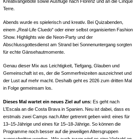
Kreativangebote sowie Ausflüge nach Florenz und an die Cinque
Terre.
Abends wurde es spielerisch und kreativ. Bei Quizabenden,
einem „Real-Life Cluedo“ oder einer selbst organisierten Fashion
Show. Highlights wie die Neon-Party und der
Abschlussgottesdienst am Strand bei Sonnenuntergang sorgten
für echte Gänsehautmomente.
Genau dieser Mix aus Leichtigkeit, Tiefgang, Glauben und
Gemeinschaft ist es, der die Sommerfreizeiten auszeichnet und
der Lust auf mehr macht. Deshalb geht es 2026 zum dritten Mal
in Folge gemeinsam los.
Dieses Mal wartet ein neues Ziel auf uns:
Es geht nach
L’Escala an die Costa Brava in Spanien. Neu ist dabei, dass es
erstmals zwei Camps nach Alter getrennt geben wird: eines für
13–15-Jährige und eines für 15–18-Jährige. So können die
Programme noch besser auf die jeweiligen Altersgruppen
zugeschnitten werden. Wie auch zuvor wird es eine Vielzahl an