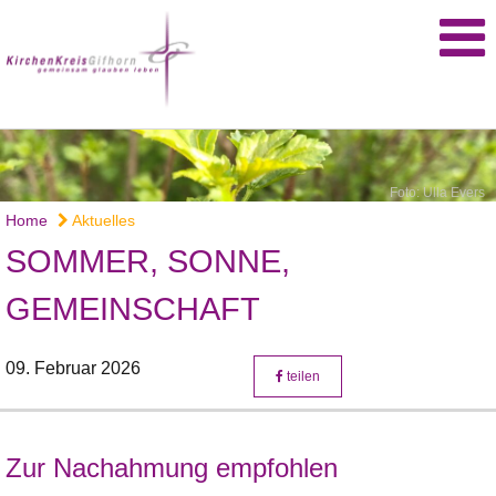
Foto: Ulla Evers
Home
Aktuelles
SOMMER, SONNE,
GEMEINSCHAFT
09. Februar 2026
teilen
Zur Nachahmung empfohlen