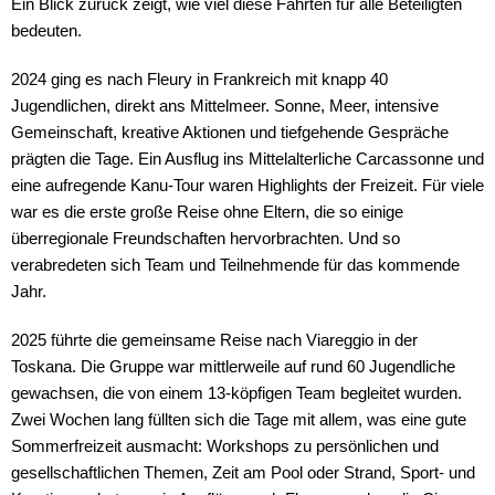
Ein Blick zurück zeigt, wie viel diese Fahrten für alle Beteiligten
bedeuten.
2024 ging es nach Fleury in Frankreich mit knapp 40
Jugendlichen, direkt ans Mittelmeer. Sonne, Meer, intensive
Gemeinschaft, kreative Aktionen und tiefgehende Gespräche
prägten die Tage. Ein Ausflug ins Mittelalterliche Carcassonne und
eine aufregende Kanu-Tour waren Highlights der Freizeit. Für viele
war es die erste große Reise ohne Eltern, die so einige
überregionale Freundschaften hervorbrachten. Und so
verabredeten sich Team und Teilnehmende für das kommende
Jahr.
2025 führte die gemeinsame Reise nach Viareggio in der
Toskana. Die Gruppe war mittlerweile auf rund 60 Jugendliche
gewachsen, die von einem 13-köpfigen Team begleitet wurden.
Zwei Wochen lang füllten sich die Tage mit allem, was eine gute
Sommerfreizeit ausmacht: Workshops zu persönlichen und
gesellschaftlichen Themen, Zeit am Pool oder Strand, Sport- und