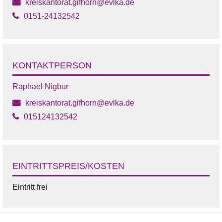
kreiskantorat.gifhorn@evlka.de
0151-24132542
KONTAKTPERSON
Raphael Nigbur
kreiskantorat.gifhorn@evlka.de
015124132542
EINTRITTSPREIS/KOSTEN
Eintritt frei