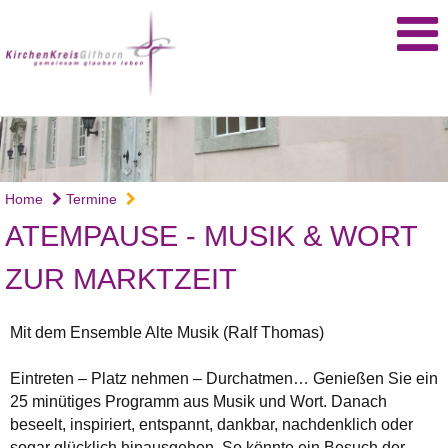
Home
Termine
ATEMPAUSE - MUSIK & WORT
ZUR MARKTZEIT
Mit dem Ensemble Alte Musik (Ralf Thomas)
Eintreten – Platz nehmen – Durchatmen… Genießen Sie ein
25 minütiges Programm aus Musik und Wort. Danach
beseelt, inspiriert, entspannt, dankbar, nachdenklich oder
sogar glücklich hinausgehen. So könnte ein Besuch der