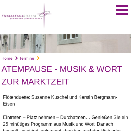
Home
Termine
ATEMPAUSE - MUSIK & WORT
ZUR MARKTZEIT
Flötenduette: Susanne Kuschel und Kerstin Bergmann-
Eisen
Eintreten – Platz nehmen – Durchatmen… Genießen Sie ein
25 minütiges Programm aus Musik und Wort. Danach
beseelt, inspiriert, entspannt, dankbar, nachdenklich oder