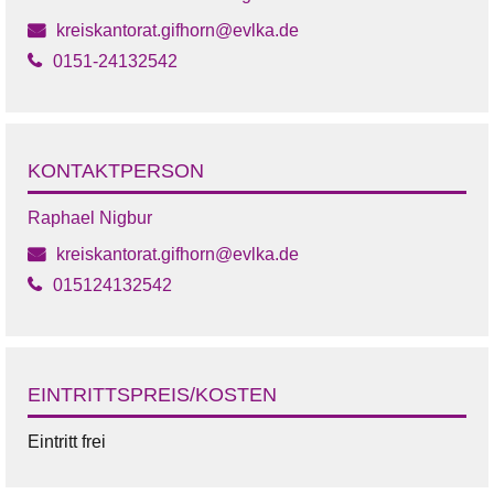
kreiskantorat.gifhorn@evlka.de
0151-24132542
KONTAKTPERSON
Raphael Nigbur
kreiskantorat.gifhorn@evlka.de
015124132542
EINTRITTSPREIS/KOSTEN
Eintritt frei