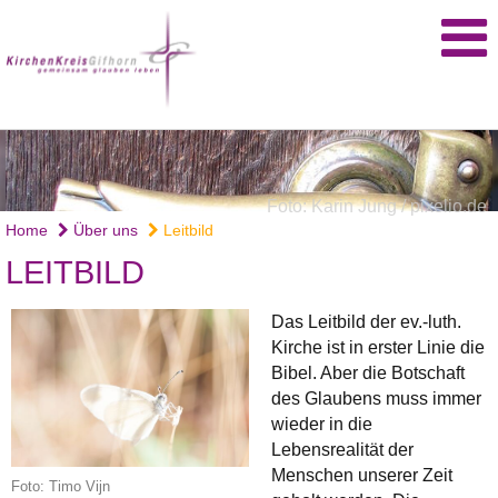
Foto: Karin Jung / pixelio.de
Home
Über uns
Leitbild
LEITBILD
Das Leitbild der ev.-luth.
Kirche ist in erster Linie die
Bibel. Aber die Botschaft
des Glaubens muss immer
wieder in die
Lebensrealität der
Menschen unserer Zeit
Foto: Timo Vijn