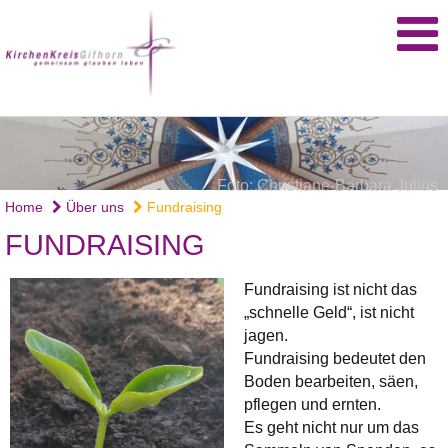
Foto: Christiane-Barbara Julius
Home
Über uns
Fundraising
FUNDRAISING
Fundraising ist nicht das
„schnelle Geld“, ist nicht
jagen.
Fundraising bedeutet den
Boden bearbeiten, säen,
pflegen und ernten.
Es geht nicht nur um das